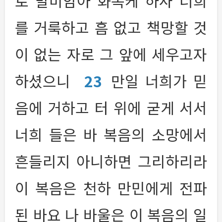
로 말미암아 화목케 하사 너희
를 거룩하고 흠 없고 책망할 것
이 없는 자로 그 앞에 세우고자
하셨으니
23
만일 너희가 믿
음에 거하고 터 위에 굳게 서서
너희 들은 바 복음의 소망에서
흔들리지 아니하면 그리하리라
이 복음은 천하 만민에게 전파
된 바요 나 바울은 이 복음의 일