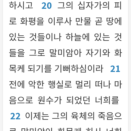
하시고
20
그의 십자가의 피
로 화평을 이루사 만물 곧 땅에
있는 것들이나 하늘에 있는 것
들을 그로 말미암아 자기와 화
목케 되기를 기뻐하심이라
21
전에 악한 행실로 멀리 떠나 마
음으로 원수가 되었던 너희를
22
이제는 그의 육체의 죽음으