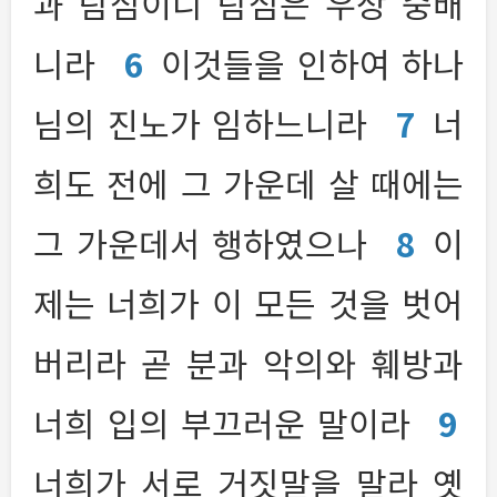
과 탐심이니 탐심은 우상 숭배
니라
6
이것들을 인하여 하나
님의 진노가 임하느니라
7
너
희도 전에 그 가운데 살 때에는
그 가운데서 행하였으나
8
이
제는 너희가 이 모든 것을 벗어
버리라 곧 분과 악의와 훼방과
너희 입의 부끄러운 말이라
9
너희가 서로 거짓말을 말라 옛