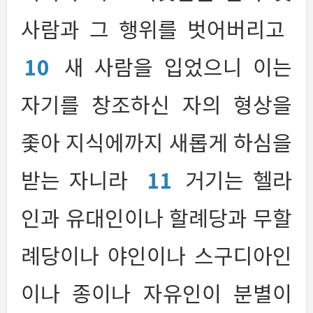
사람과 그 행위를 벗어버리고
10
새 사람을 입었으니 이는
자기를 창조하신 자의 형상을
좇아 지식에까지 새롭게 하심을
받는 자니라
11
거기는 헬라
인과 유대인이나 할례당과 무할
례당이나 야인이나 스구디아인
이나 종이나 자유인이 분별이