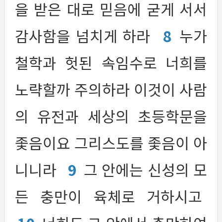
을 받은 대로 믿음에 굳게 서서
감사함을 넘치게 하라
8
누가
철학과 헛된 속임수로 너희를
노략할까 주의하라 이것이 사람
의 유전과 세상의 초등학문을
좇음이요 그리스도를 좇음이 아
니니라
9
그 안에는 신성의 모
든 충만이 육체로 거하시고