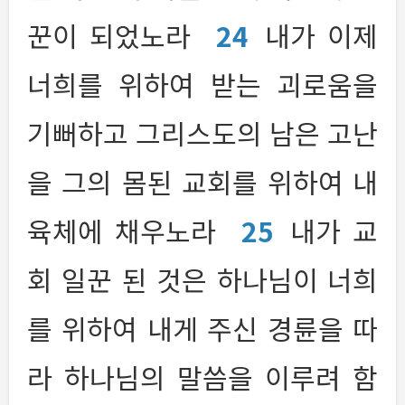
꾼이 되었노라
24
내가 이제
너희를 위하여 받는 괴로움을
기뻐하고 그리스도의 남은 고난
을 그의 몸된 교회를 위하여 내
육체에 채우노라
25
내가 교
회 일꾼 된 것은 하나님이 너희
를 위하여 내게 주신 경륜을 따
라 하나님의 말씀을 이루려 함