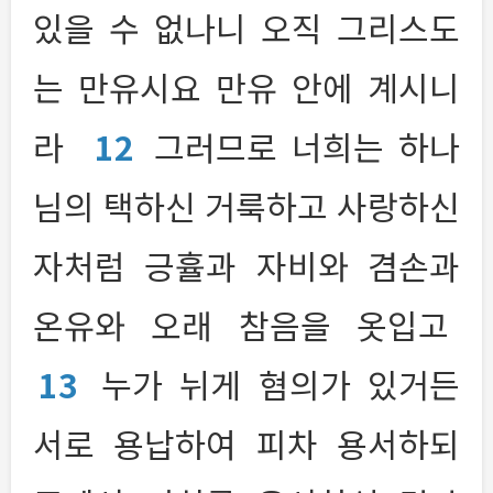
있을 수 없나니 오직 그리스도
는 만유시요 만유 안에 계시니
라
12
그러므로 너희는 하나
님의 택하신 거룩하고 사랑하신
자처럼 긍휼과 자비와 겸손과
온유와 오래 참음을 옷입고
13
누가 뉘게 혐의가 있거든
서로 용납하여 피차 용서하되