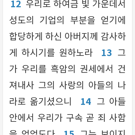
12
우리로 하여금 빛 가운데서
성도의 기업의 부분을 얻기에
합당하게 하신 아버지께 감사하
게 하시기를 원하노라
13
그
가 우리를 흑암의 권세에서 건
져내사 그의 사랑의 아들의 나
라로 옮기셨으니
14
그 아들
안에서 우리가 구속 곧 죄 사함
을 얻었도다
15
그는 보이지