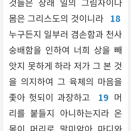
것들은 장래 일의 그림자이나
몸은 그리스도의 것이니라
18
누구든지 일부러 겸손함과 천사
숭배함을 인하여 너희 상을 빼
앗지 못하게 하라 저가 그 본 것
을 의지하여 그 육체의 마음을
좇아 헛되이 과장하고
19
머
리를 붙들지 아니하는지라 온
몸이 머리로 말미암아 마디와