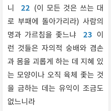
니
22
(이 모든 것은 쓰는 대
로 부패에 돌아가리라) 사람의
명과 가르침을 좇느냐
23
이
런 것들은 자의적 숭배와 겸손
과 몸을 괴롭게 하는 데 지혜 있
는 모양이나 오직 육체 좇는 것
을 금하는 데는 유익이 조금도
없느니라