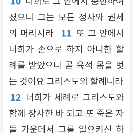
10
너희도 그 안에서 충만하여
졌으니 그는 모든 정사와 권세
의 머리시라
11
또 그 안에서
너희가 손으로 하지 아니한 할
례를 받았으니 곧 육적 몸을 벗
는 것이요 그리스도의 할례니라
12
너희가 세례로 그리스도와
함께 장사한 바 되고 또 죽은 자
들 가운데서 그를 일으키신 하