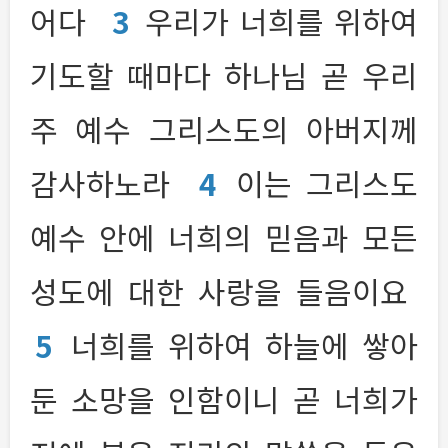
어다
3
우리가 너희를 위하여
기도할 때마다 하나님 곧 우리
주 예수 그리스도의 아버지께
감사하노라
4
이는 그리스도
예수 안에 너희의 믿음과 모든
성도에 대한 사랑을 들음이요
5
너희를 위하여 하늘에 쌓아
둔 소망을 인함이니 곧 너희가