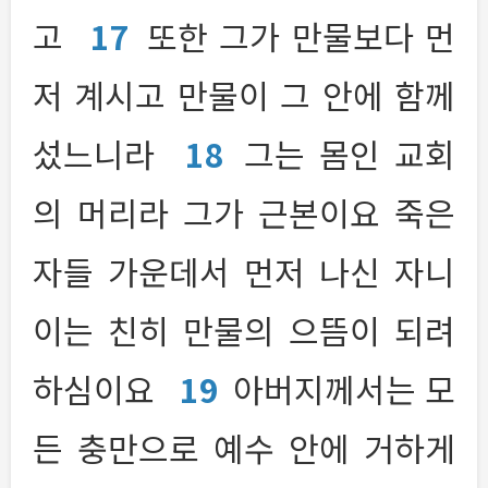
고
17
또한 그가 만물보다 먼
저 계시고 만물이 그 안에 함께
섰느니라
18
그는 몸인 교회
의 머리라 그가 근본이요 죽은
자들 가운데서 먼저 나신 자니
이는 친히 만물의 으뜸이 되려
하심이요
19
아버지께서는 모
든 충만으로 예수 안에 거하게