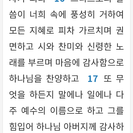
씀이 너희 속에 풍성히 거하여
모든 지혜로 피차 가르치며 권
면하고 시와 찬미와 신령한 노
래를 부르며 마음에 감사함으로
하나님을 찬양하고
17
또 무
엇을 하든지 말에나 일에나 다
주 예수의 이름으로 하고 그를
힘입어 하나님 아버지께 감사하