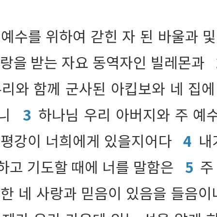
예수를 위하여 갇힌 자 된 바울과 및
사랑을 받는 자요 동역자인 빌레몬과
우리와 함께 군사된 아킵보와 네 집에
노니
3
하나님 우리 아버지와 주 예
 평강이 너희에게 있을지어다
4
내
하고 기도할 때에 너를 말함은
5
주
대한 네 사랑과 믿음이 있음을 들음