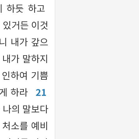
게 하듯 하고
이 있거든 이것
니 내가 갚으
 내가 말하지
 인하여 기쁨
하게 하라
21
 나의 말보다
 처소를 예비