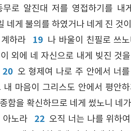
동무로 알진대 저를 영접하기를 내
일 네게 불의를 하였거나 네게 진 것
회계하라
19
나 바울이 친필로 쓰노
 이 외에 네 자신으로 내게 빚진 것을
20
오 형제여 나로 주 안에서 너를
고 내 마음이 그리스도 안에서 평안
순종함을 확신하므로 네게 썼노니 네가
을 아노라
22
오직 너는 나를 위하여