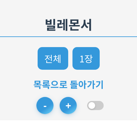
빌레몬서
전체
1장
목록으로 돌아가기
-
+