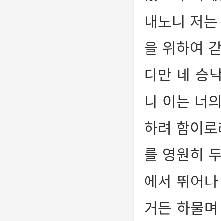
내노니 저는
을 위하여 
다만 네 승
니 이는 너
하려 함이
를 영원히 
에서 뛰어나
거든 하물며