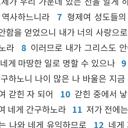
교제가 우리 가운데 있는 선을 알게 
록 역사하느니라
7
형제여 성도들의
안함을 얻었으니 내가 너의 사랑으로
었노라
8
이러므로 내가 그리스도 안
 네게 마땅한 일로 명할 수 있으나
9
간구하노니 나이 많은 나 바울은 지금 
여 갇힌 자 되어
10
갇힌 중에서 낳
여 네게 간구하노라
11
저가 전에는
는 나와 네게 유익하므로
12
네게 