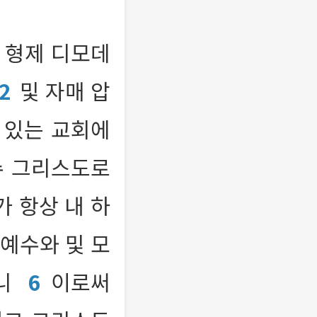
 형제 디모데
2
및 자매 압
 있는 교회에
수 그리스도로
가 항상 내 하
 예수와 및 모
이니
6
이로써