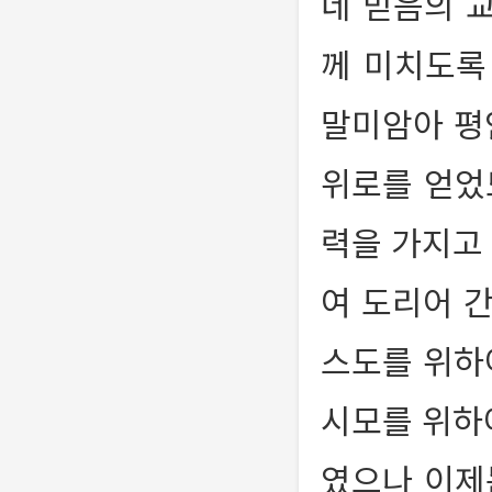
네 믿음의 
께 미치도
말미암아 평
위로를 얻
력을 가지고
여 도리어 
스도를 위하
시모를 위하
였으나 이제