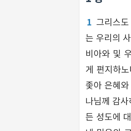
1
그리스도 
는 우리의 
비아와 및 
게 편지하
좇아 은혜와
나님께 감사
든 성도에 