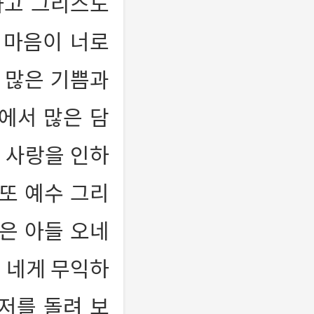
하고 그리스도
 마음이 너로
 많은 기쁨과
에서 많은 담
사랑을 인하
또 예수 그리
은 아들 오네
 네게 무익하
저를 돌려 보