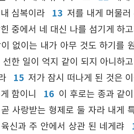
 내 심복이라
13
저를 내게 머물러 
갇힌 중에서 네 대신 나를 섬기게 하
낙이 없이는 내가 아무 것도 하기를 
의 선한 일이 억지 같이 되지 아니하고
로라
15
저가 잠시 떠나게 된 것은 
두게 함이니
16
이 후로는 종과 같이
 곧 사랑받는 형제로 둘 자라 내게 
 육신과 주 안에서 상관 된 네게랴