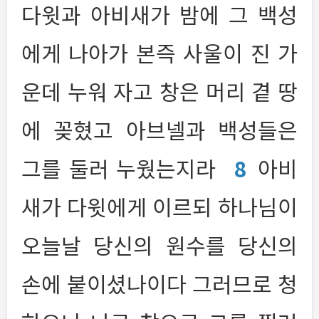
다윗과 아비새가 밤에 그 백성
에게 나아가 본즉 사울이 진 가
운데 누워 자고 창은 머리 곁 땅
에 꽂혔고 아브넬과 백성들은
그를 둘러 누웠는지라
8
아비
새가 다윗에게 이르되 하나님이
오늘날 당신의 원수를 당신의
손에 붙이셨나이다 그러므로 청