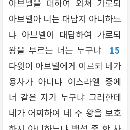
아브넬을 대하여 외쳐 가로되
아브넬아 너는 대답지 아니하느
냐 아브넬이 대답하여 가로되
왕을 부르는 너는 누구냐
15
다윗이 아브넬에게 이르되 네가
용사가 아니냐 이스라엘 중에
너 같은 자가 누구냐 그러한데
네가 어찌하여 네 주 왕을 보호
하지 아니하느냐 백성 중 한 사