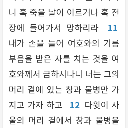
니 혹 죽을 날이 이르거나 혹 전
장에 들어가서 망하리라
11
내가 손을 들어 여호와의 기름
부음을 받은 자를 치는 것을 여
호와께서 금하시나니 너는 그의
머리 곁에 있는 창과 물병만 가
지고 가자 하고
12
다윗이 사
울의 머리 곁에서 창과 물병을