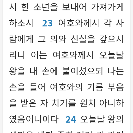
서 한 소년을 보내어 가져가게
하소서
23
여호와께서 각 사
람에게 그 의와 신실을 갚으시
리니 이는 여호와께서 오늘날
왕을 내 손에 붙이셨으되 나는
손을 들어 여호와의 기름 부음
을 받은 자 치기를 원치 아니하
였음이니이다
24
오늘날 왕의