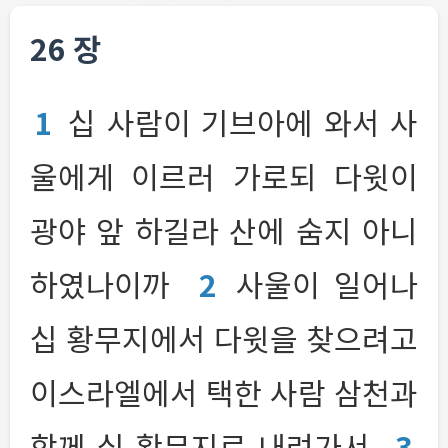
26 장
1
십 사람이 기브아에 와서 사
울에게 이르러 가로되 다윗이
광야 앞 하길라 산에 숨지 아니
하였나이까
2
사울이 일어나
십 황무지에서 다윗을 찾으려고
이스라엘에서 택한 사람 삼천과
함께 십 황무지로 내려가서
3