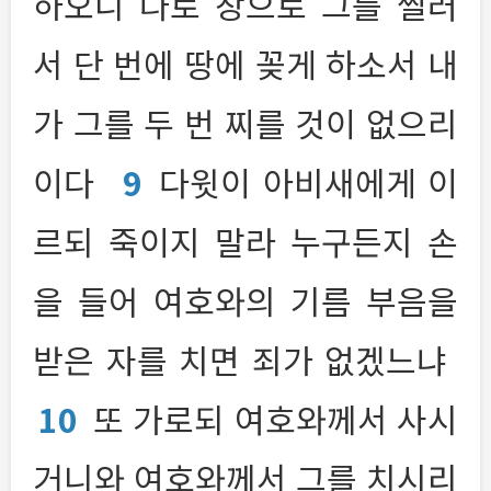
하오니 나로 창으로 그를 찔러
서 단 번에 땅에 꽂게 하소서 내
가 그를 두 번 찌를 것이 없으리
이다
9
다윗이 아비새에게 이
르되 죽이지 말라 누구든지 손
을 들어 여호와의 기름 부음을
받은 자를 치면 죄가 없겠느냐
10
또 가로되 여호와께서 사시
거니와 여호와께서 그를 치시리