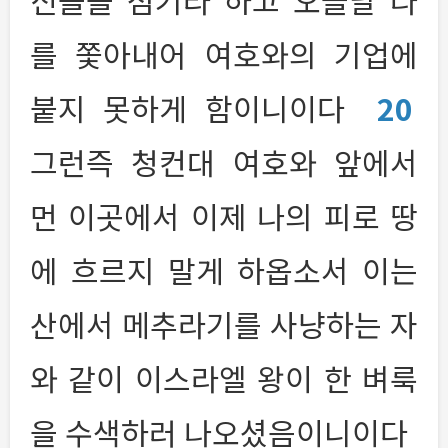
신들을 섬기라 하고 오늘날 나
를 쫓아내어 여호와의 기업에
붙지 못하게 함이니이다
20
그런즉 청컨대 여호와 앞에서
먼 이곳에서 이제 나의 피로 땅
에 흐르지 말게 하옵소서 이는
산에서 메추라기를 사냥하는 자
와 같이 이스라엘 왕이 한 벼룩
을 수색하러 나오셨음이니이다