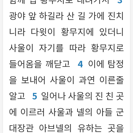
광야 앞 하길라 산 길 가에 진치
니라 다윗이 황무지에 있더니
사울이 자기를 따라 황무지로
들어옴을 깨닫고
4
이에 탐정
을 보내어 사울이 과연 이른줄
알고
5
일어나 사울의 진 친 곳
에 이르러 사울과 넬의 아들 군
대장관 아브넬의 유하는 곳을