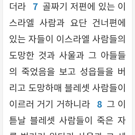
더라
7
골짜기 저편에 있는 이
스라엘 사람과 요단 건너편에
있는 자들이 이스라엘 사람들의
도망한 것과 사울과 그 아들들
의 죽었음을 보고 성읍들을 버
리고 도망하매 블레셋 사람들이
이르러 거기 거하니라
8
그 이
튿날 블레셋 사람들이 죽은 자