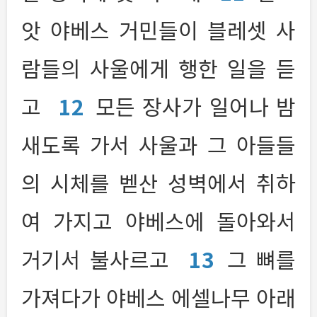
앗 야베스 거민들이 블레셋 사
람들의 사울에게 행한 일을 듣
고
12
모든 장사가 일어나 밤
새도록 가서 사울과 그 아들들
의 시체를 벧산 성벽에서 취하
여 가지고 야베스에 돌아와서
거기서 불사르고
13
그 뼈를
가져다가 야베스 에셀나무 아래