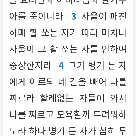
아를 죽이니라
3
사울이 패전
하매 활 쏘는 자가 따라 미치니
사울이 그 활 쏘는 자를 인하여
중상한지라
4
그가 병기 든 자
에게 이르되 네 칼을 빼어 나를
찌르라 할례없는 자들이 와서
나를 찌르고 모욕할까 두려워하
노라 하나 병기 든 자가 심히 두