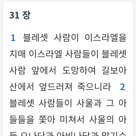
31 장
1
블레셋 사람이 이스라엘을
치매 이스라엘 사람들이 블레셋
사람 앞에서 도망하여 길보아
산에서 엎드러져 죽으니라
2
블레셋 사람들이 사울과 그 아
들들을 쫓아 미쳐서 사울의 아
들 요나단과 아비나답과 말기수